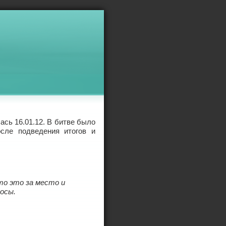
ась 16.01.12. В битве было
осле подведения итогов и
то это за место и
осы.