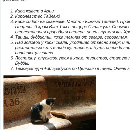
Киса живет в Азии
Королевство Тайланд
Киса сидит на скамейке. Место - Южный Таиланд. Пров
Пещерный храм Ват Там в пещере Суванкуха. Снимок с
естественная природная пещера, используемая как Хр
Тайцы, буддисты, кожа темная от загара, сероватая.
Над головой у кисы скала, уходящая отвесно вверх и ч
растительность в виде кустарника. Чуть спереди впр
нависающая скала.
Лестницу, спускающуюся в храм, туристов, статую 
Будды.
Температура +30 градусов по Цельсию в тени. Очень в