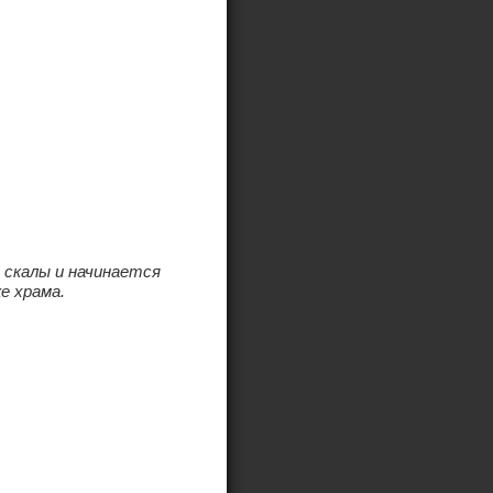
 скалы и начинается
же храма.